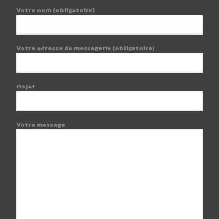
Votre nom (obligatoire)
Votre adresse de messagerie (obligatoire)
Objet
Votre message